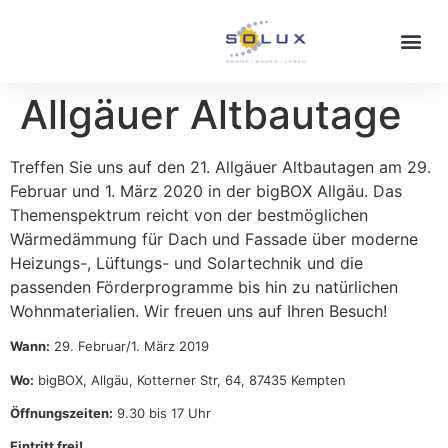
Allgäuer Altbautage
Treffen Sie uns auf den 21. Allgäuer Altbautagen am 29.
Februar und 1. März 2020 in der bigBOX Allgäu. Das
Themenspektrum reicht von der bestmöglichen
Wärmedämmung für Dach und Fassade über moderne
Heizungs-, Lüftungs- und Solartechnik und die
passenden Förderprogramme bis hin zu natürlichen
Wohnmaterialien. Wir freuen uns auf Ihren Besuch!
Wann:
29. Februar/1. März 2019
Wo:
bigBOX, Allgäu, Kotterner Str, 64, 87435 Kempten
Öffnungszeiten:
9.30 bis 17 Uhr
Eintritt frei!