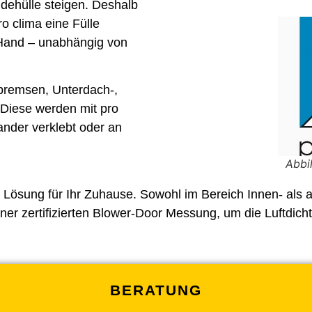
dehülle steigen. Deshalb
ro clima
eine Fülle
 Hand – unabhängig von
bremsen, Unterdach-,
Diese werden mit pro
nder verklebt oder an
Abbi
e Lösung für Ihr Zuhause. Sowohl im Bereich Innen- als
ner zertifizierten Blower-Door Messung, um die Luftdi
BERATUNG