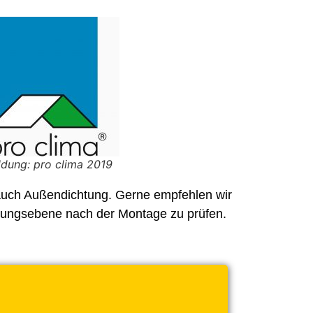
ldung: pro clima 2019
 auch Außendichtung. Gerne empfehlen wir
chtungsebene
nach der Montage zu prüfen.