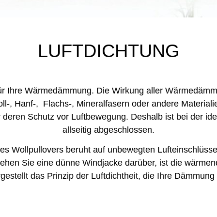
LUFTDICHTUNG
e für Ihre Wärmedämmung. Die Wirkung aller Wärmedämmu
ll-, Hanf-, Flachs-, Mineralfasern oder andere Materia
er deren Schutz vor Luftbewegung. Deshalb ist bei der 
allseitig abgeschlossen.
Wollpullovers beruht auf unbewegten Lufteinschlüssen
ehen Sie eine dünne Windjacke darüber, ist die wärmend
rgestellt das Prinzip der Luftdichtheit, die Ihre Dämmung