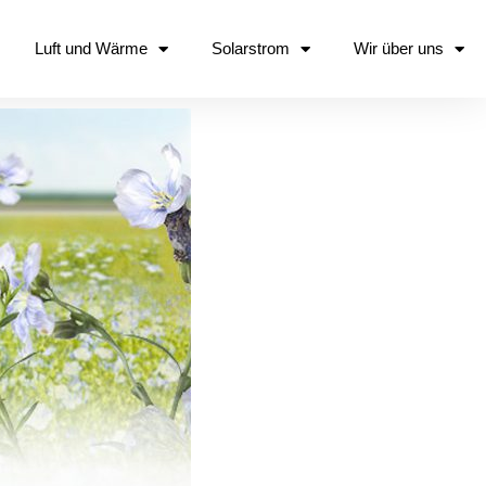
Luft und Wärme
Solarstrom
Wir über uns