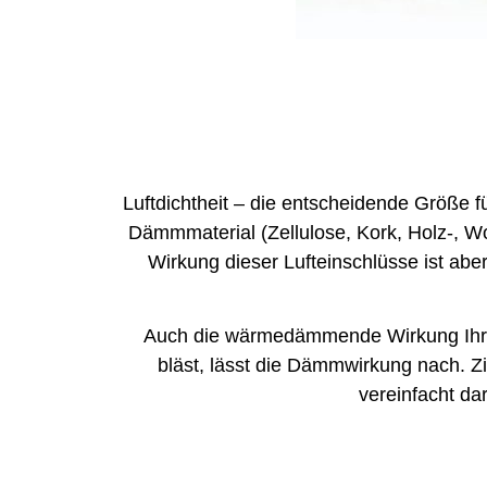
Luftdichtheit – die entscheidende Größ
Dämmmaterial (Zellulose, Kork, Holz-, Wo
Wirkung dieser Lufteinschlüsse ist ab
Auch die wärmedämmende Wirkung Ihres 
bläst, lässt die Dämmwirkung nach. Zi
vereinfacht da