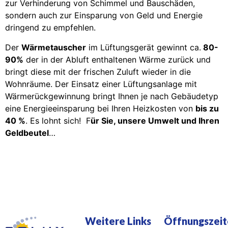
zur Verhinderung von Schimmel und Bauschäden,
sondern auch zur Einsparung von Geld und Energie
dringend zu empfehlen.
Der
Wärmetauscher
im Lüftungsgerät gewinnt ca.
80-
90%
der in der Abluft enthaltenen Wärme zurück und
bringt diese mit der frischen Zuluft wieder in die
Wohnräume.
Der Einsatz einer Lüftungsanlage mit
Wärmerückgewinnung bringt Ihnen je nach Gebäudetyp
eine Energieeinsparung bei Ihren Heizkosten von
bis zu
40 %
.
Es lohnt sich! F
ür Sie, unsere Umwelt und Ihren
Geldbeutel
…
Weitere Links
Öffnungszei