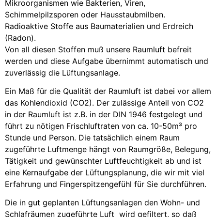
Mikroorganismen wie Bakterien, Viren,
Schimmelpilzsporen oder Hausstaubmilben.
Radioaktive Stoffe aus Baumaterialien und Erdreich
(Radon).
Von all diesen Stoffen muß unsere Raumluft befreit
werden und diese Aufgabe übernimmt automatisch und
zuverlässig die Lüftungsanlage.
Ein Maß für die Qualität der Raumluft ist dabei vor allem
das Kohlendioxid (CO2). Der zulässige Anteil von CO2
in der Raumluft ist z.B. in der DIN 1946 festgelegt und
führt zu nötigen Frischluftraten von ca. 10-50m³ pro
Stunde und Person. Die tatsächlich einem Raum
zugeführte Luftmenge hängt von Raumgröße, Belegung,
Tätigkeit und gewünschter Luftfeuchtigkeit ab und ist
eine Kernaufgabe der Lüftungsplanung, die wir mit viel
Erfahrung und Fingerspitzengefühl für Sie durchführen.
Die in gut geplanten Lüftungsanlagen den Wohn- und
Schlafräumen zugeführte Luft wird gefiltert, so daß