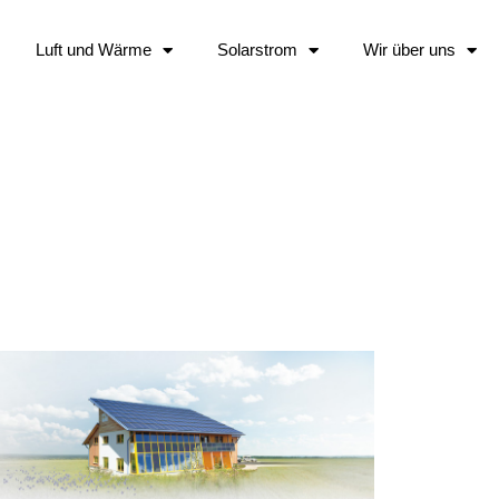
Luft und Wärme
Solarstrom
Wir über uns