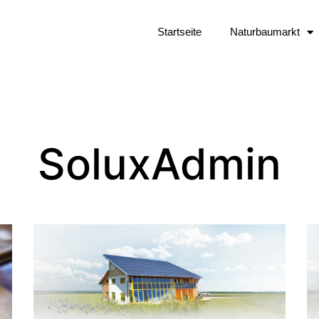
Startseite
Naturbaumarkt
SoluxAdmin