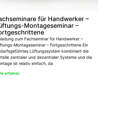
achseminare für Handwerker –
üftungs-Montageseminar –
ortgeschrittene
nladung zum Fachseminar für Handwerker –
ftungs-Montageseminar – Fortgeschrittene Ein
darfsgeführtes Lüftungssystem kombiniert die
rteile zentraler und dezentraler Systeme und die
ntage ist relativ einfach, da
hr erfahren